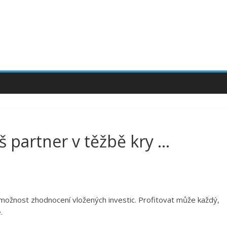
partner v těžbě kry …
možnost zhodnocení vložených investic. Profitovat může každý,
.