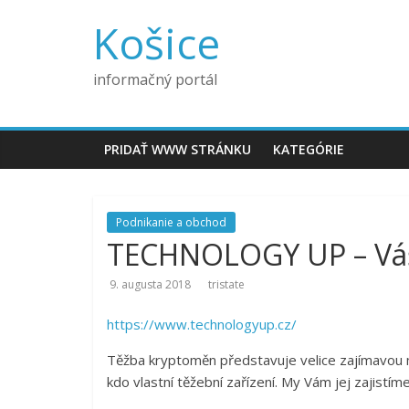
Košice
informačný portál
PRIDAŤ WWW STRÁNKU
KATEGÓRIE
Podnikanie a obchod
TECHNOLOGY UP – Váš 
9. augusta 2018
tristate
https://www.technologyup.cz/
Těžba kryptoměn představuje velice zajímavou 
kdo vlastní těžební zařízení. My Vám jej zajistíme