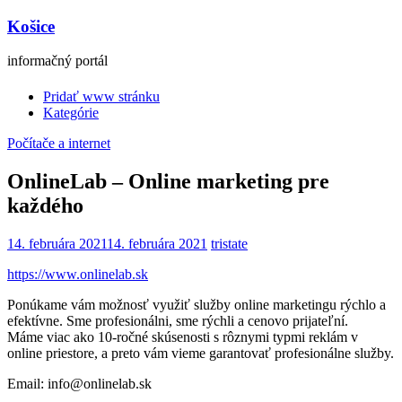
Košice
informačný portál
Pridať www stránku
Kategórie
Počítače a internet
OnlineLab – Online marketing pre
každého
14. februára 2021
14. februára 2021
tristate
https://www.onlinelab.sk
Ponúkame vám možnosť využiť služby online marketingu rýchlo a
efektívne. Sme profesionálni, sme rýchli a cenovo prijateľní.
Máme viac ako 10-ročné skúsenosti s rôznymi typmi reklám v
online priestore, a preto vám vieme garantovať profesionálne služby.
Email: info@onlinelab.sk