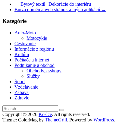
←
Bytový textil | Dekorácie do interiéru
Burza domén a web stránok a iných aplikácií
→
Kategórie
Auto-Moto
Motocykle
Cestovanie
Informácie z regiónu
Kultúra
Počítače a internet
Podnikanie a obchod
Obchody, e-shopy
Služby
Šport
Vzdelávanie
Zábava
Zdravie
Copyright © 2026
Košice
. All rights reserved.
Theme: ColorMag by
ThemeGrill
. Powered by
WordPress
.