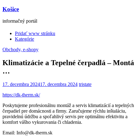
Košice
informačný portál
Pridať www stránku
Kategórie
Obchody, e-shopy
Klimatizácie a Tepelné čerpadlá – Montá
…
17. decembra 2024
17. decembra 2024
tristate
https://dk-therm.sk/
Poskytujeme profesionálnu montáž a servis klimatizácií a tepelných
čerpadiel pre domácnosti a firmy. Zaručujeme rýchlu inštaláciu,
pravidelnú údržbu a spoľahlivý servis pre optimálnu efektivitu a
komfort vášho vykurovania či chladenia.
Email: Info@dk-therm.sk