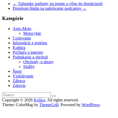
←
Talianske parfumy na pranie a vône do domácnosti
Prenájom štúdia na nahrávanie podcastov
→
Kategórie
Auto-Moto
Motocykle
Cestovanie
Informácie z regiónu
Kultúra
Počítače a internet
Podnikanie a obchod
Obchody, e-shopy
Služby
Šport
Vzdelávanie
Zábava
Zdravie
Copyright © 2026
Košice
. All rights reserved.
Theme: ColorMag by
ThemeGrill
. Powered by
WordPress
.