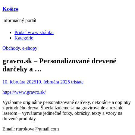
Košice
informačný portál
Pridať www stránku
Kategórie
Obchody, e-shopy
gravro.sk – Personalizované drevené
darčeky a …
10. februára 2025
10. februára 2025
tristate
https://www.gravro.sk/
Vyrábame originálne personalizované darčeky, dekorácie a doplnky
z prírodného dreva. Špecializujeme sa na gravírovanie a rezanie
laserom – vytvárame jedinečné fotky, obrázky, texty a vzory na
drevené produkty.
Email: rturokova@gmail.com