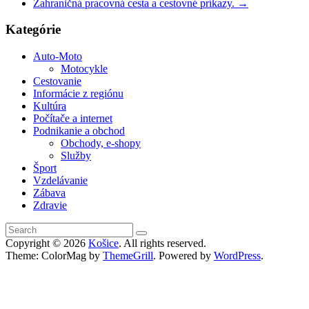
Zahraničná pracovná cesta a cestovné príkazy.
→
Kategórie
Auto-Moto
Motocykle
Cestovanie
Informácie z regiónu
Kultúra
Počítače a internet
Podnikanie a obchod
Obchody, e-shopy
Služby
Šport
Vzdelávanie
Zábava
Zdravie
Copyright © 2026
Košice
. All rights reserved.
Theme: ColorMag by
ThemeGrill
. Powered by
WordPress
.