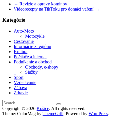
←
Revízie a opravy komínov
Videorecepty na TikToku pro domácí vaření.
→
Kategórie
Auto-Moto
Motocykle
Cestovanie
Informácie z regiónu
Kultúra
Počítače a internet
Podnikanie a obchod
Obchody, e-shopy
Služby
Šport
Vzdelávanie
Zábava
Zdravie
Copyright © 2026
Košice
. All rights reserved.
Theme: ColorMag by
ThemeGrill
. Powered by
WordPress
.