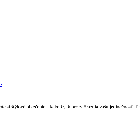
.
rte si štýlové oblečenie a kabelky, ktoré zdôraznia vašu jedinečnosť. 