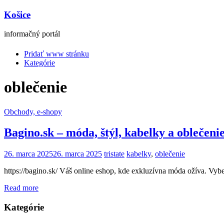
Košice
informačný portál
Pridať www stránku
Kategórie
oblečenie
Obchody, e-shopy
Bagino.sk – móda, štýl, kabelky a oblečenie
26. marca 2025
26. marca 2025
tristate
kabelky
,
oblečenie
https://bagino.sk/ Váš online eshop, kde exkluzívna móda ožíva. Vybe
Read more
Kategórie