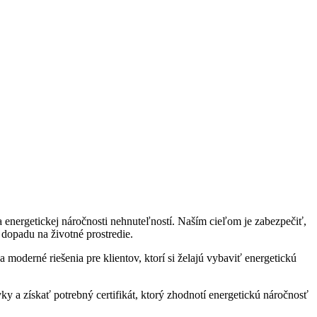
a energetickej náročnosti nehnuteľností. Naším cieľom je zabezpečiť,
 dopadu na životné prostredie.
moderné riešenia pre klientov, ktorí si želajú vybaviť energetickú
 a získať potrebný certifikát, ktorý zhodnotí energetickú náročnosť