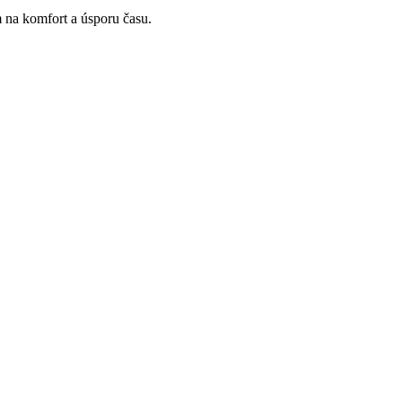
m na komfort a úsporu času.